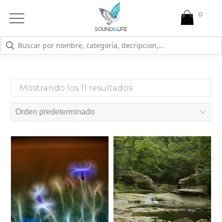
0
Open
Mobile
Menu
ANSIEDAD
Mostrando los 11 resultados