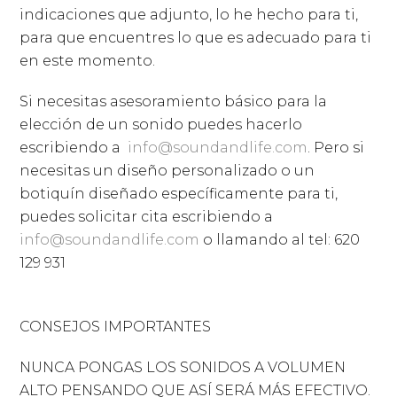
indicaciones que adjunto, lo he hecho para ti,
para que encuentres lo que es adecuado para ti
en este momento.
Si necesitas asesoramiento básico para la
elección de un sonido puedes hacerlo
escribiendo a
info@soundandlife.com
. Pero si
necesitas un diseño personalizado o un
botiquín diseñado específicamente para ti,
puedes solicitar cita escribiendo a
info@soundandlife.com
o llamando al tel: 620
129 931
CONSEJOS IMPORTANTES
NUNCA PONGAS LOS SONIDOS A VOLUMEN
ALTO PENSANDO QUE ASÍ SERÁ MÁS EFECTIVO.