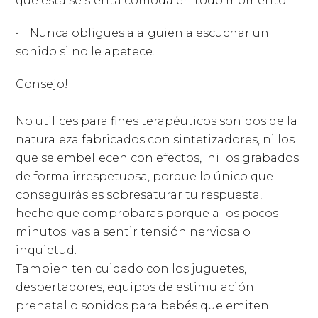
que esta se sienta cómoda en todo momento
• Nunca obligues a alguien a escuchar un
sonido si no le apetece.
Consejo!
No utilices para fines terapéuticos sonidos de la
naturaleza fabricados con sintetizadores, ni los
que se embellecen con efectos,
ni los grabados
de forma irrespetuosa, porque lo único que
conseguirás es sobresaturar tu respuesta,
hecho que comprobaras porque a los pocos
minutos vas a sentir tensión nerviosa o
inquietud.
Tambien ten cuidado con los juguetes,
despertadores, equipos de estimulación
prenatal o sonidos para bebés que emiten