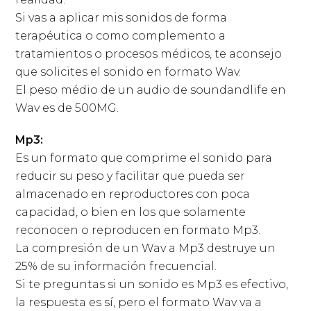
Si vas a aplicar mis sonidos de forma
terapéutica o como complemento a
tratamientos o procesos médicos, te aconsejo
que solicites el sonido en formato Wav.
El peso médio de un audio de soundandlife en
Wav es de 500MG.
Mp3:
Es un formato que comprime el sonido para
reducir su peso y facilitar que pueda ser
almacenado en reproductores con poca
capacidad, o bien en los que solamente
reconocen o reproducen en formato Mp3.
La compresión de un Wav a Mp3 destruye un
25% de su información frecuencial.
Si te preguntas si un sonido es Mp3 es efectivo,
la respuesta es sí, pero el formato Wav va a