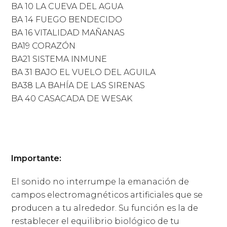
BA 10 LA CUEVA DEL AGUA
BA 14 FUEGO BENDECIDO
BA 16 VITALIDAD MAÑANAS
BA19 CORAZÓN
BA21 SISTEMA INMUNE
BA 31 BAJO EL VUELO DEL AGUILA
BA38 LA BAHÍA DE LAS SIRENAS
BA 40 CASACADA DE WESAK
Importante:
El sonido no interrumpe la emanación de
campos electromagnéticos artificiales que se
producen a tu alrededor. Su función es la de
restablecer el equilibrio biológico de tu