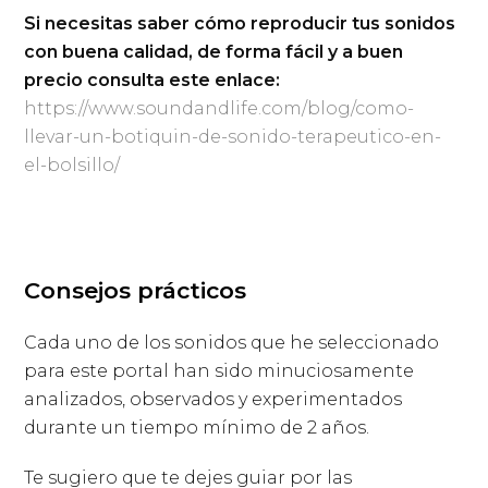
Si necesitas saber cómo reproducir tus sonidos
con buena calidad, de forma fácil y a buen
precio consulta este enlace:
https://www.soundandlife.com/blog/como-
llevar-un-botiquin-de-sonido-terapeutico-en-
el-bolsillo/
Consejos prácticos
Cada uno de los sonidos que he seleccionado
para este portal han sido minuciosamente
analizados, observados y experimentados
durante un tiempo mínimo de 2 años.
Te sugiero que te dejes guiar por las