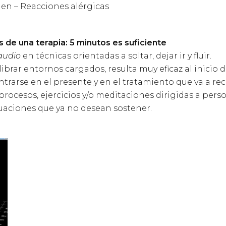
den – Reacciones alérgicas
s de una terapia: 5 minutos es suficiente
audio
en técnicas orientadas a soltar, dejar ir y fluir.
brar entornos cargados, resulta muy eficaz al inicio de
rarse en el presente y en el tratamiento que va a reci
ocesos, ejercicios y/o meditaciones dirigidas a pers
uaciones que ya no desean sostener.