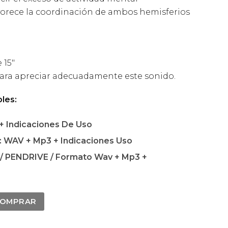
orece la coordinación de ambos hemisferios
 15″
ara apreciar adecuadamente este sonido.
les:
 Indicaciones De Uso
 WAV + Mp3 + Indicaciones Uso
 PENDRIVE / Formato Wav + Mp3 +
OMPRAR