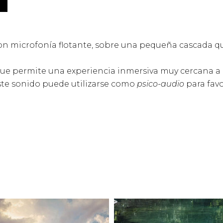
on microfonía flotante, sobre una pequeña cascada q
 que permite una experiencia inmersiva muy cercana a
ste sonido puede utilizarse como
psico-audio
para favo