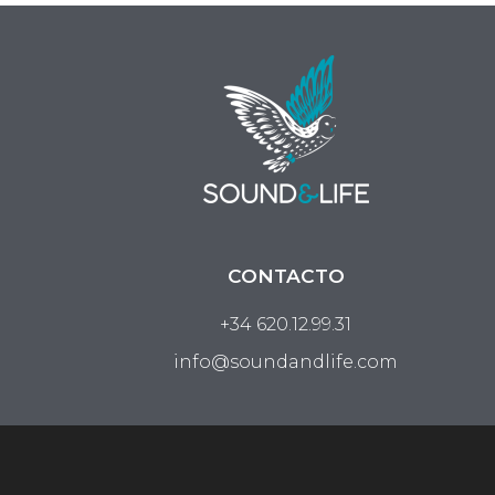
CONTACTO
+34 620.12.99.31
info@soundandlife.com