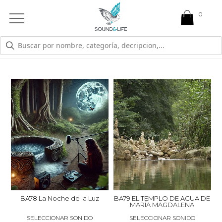
0
Open
Mobile
Menu
APORTAR BIENESTAR AL PACIENTE
BA78 La Noche de la Luz
BA79 EL TEMPLO DE AGUA DE
MARÍA MAGDALENA
SELECCIONAR SONIDO
SELECCIONAR SONIDO