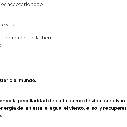
 es aceptarlo todo.
e vida.
ofundidades de la Tierra,
r,
trarlo al mundo.
endo la peculiaridad de cada palmo de vida que pisan t
rgía de la tierra, el agua, el viento, el sol y recuper
.