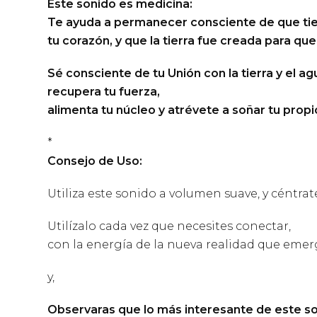
Este sonido
es medicina:
Te ayuda a permanecer consciente de que ti
tu corazón, y que la tierra fue creada para qu
Sé consciente de tu Unión con la tierra y el a
recupera tu fuerza,
alimenta tu núcleo y atrévete a soñar tu propi
*
Consejo de Uso:
Utiliza este sonido a volumen suave, y céntrat
Utilízalo cada vez que necesites conectar,
con la energía de la nueva realidad que emerg
y,
Observaras que lo más interesante de este s