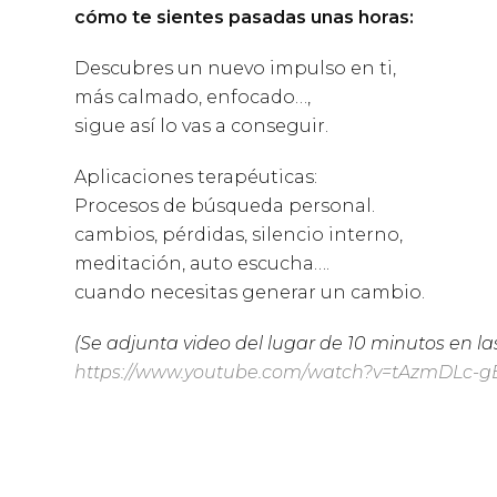
cómo te sientes pasadas unas horas:
Descubres un nuevo impulso en ti,
más calmado, enfocado…,
sigue así lo vas a conseguir.
Aplicaciones terapéuticas:
Procesos de búsqueda personal.
cambios, pérdidas, silencio interno,
meditación, auto escucha….
cuando necesitas generar un cambio.
(Se adjunta video del lugar de 10 minutos en l
https://www.youtube.com/watch?v=tAzmDLc-