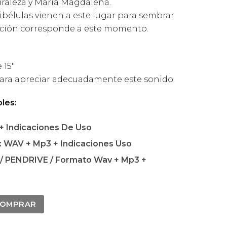
uraleza y María Magdalena.
 libélulas vienen a este lugar para sembrar
ación corresponde a este momento.
 15″
ara apreciar adecuadamente este sonido.
les:
 Indicaciones De Uso
 WAV + Mp3 + Indicaciones Uso
 PENDRIVE / Formato Wav + Mp3 +
OMPRAR