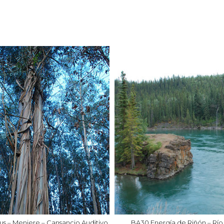
us – Meniere – Cansancio Auditivo
BA30 Energía de Riñón – Rí