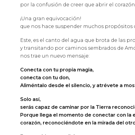
por la confusión de creer que abrir el corazón
¡Una gran equivocación!
que nos hace suspender muchos propósitos d
Este, es el canto del agua que brota de las pr
y transitando por caminos sembrados de Amo
nos trae un nuevo mensaje:
Conecta con tu propia magia,
conecta con tu don,
Aliméntalo desde el silencio, y atrévete a mos
Solo así,
serás capaz de caminar por la Tierra reconoci
Porque llega el momento de conectar con la ene
corazón, reconociéndote en la mirada del otro