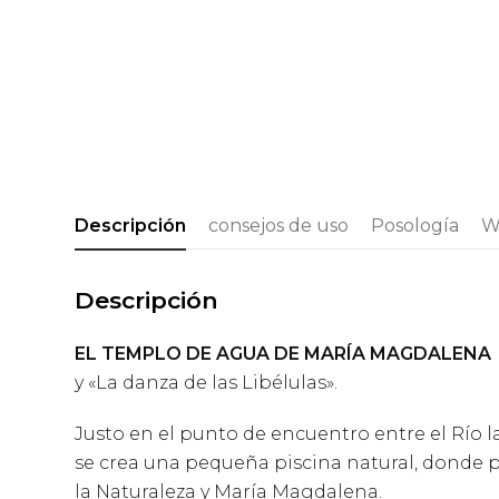
Descripción
consejos de uso
Posología
W
Descripción
EL TEMPLO DE AGUA DE MARÍA MAGDALENA
y «La danza de las Libélulas».
Justo en el punto de encuentro entre el Río l
se crea una pequeña piscina natural, donde po
la Naturaleza y María Magdalena.