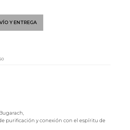
VÍO Y ENTREGA
so
 Bugarach,
e purificación y conexión con el espíritu de