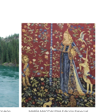
o Yukón
MARÍA MAGDALENA Edición Especial