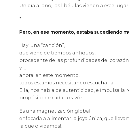
Un día al año, las libélulas vienen a este lu
*
Pero, en ese momento, estaba sucediendo muc
Hay una “canción”,
que viene de tiempos antiguos …
procedente de las profundidades del corazón
y …
ahora, en este momento,
todos estamos necesitando escucharla:
Ella, nos habla de autenticidad, e impulsa la 
propósito de cada corazón.
Es una magnetización global,
enfocada a alimentar la joya única, que lleva
la que olvidamos!,