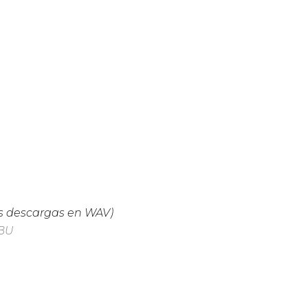
as descargas en WAV)
gBU