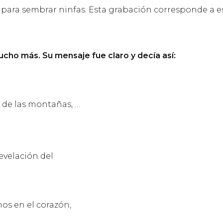
gar para sembrar ninfas. Esta grabación corresponde a
ho más. Su mensaje fue claro y decía así:
 de las montañas, …
revelación del
mos en el corazón,