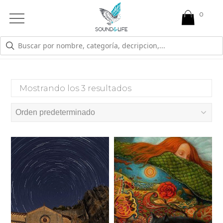
0
Open
Mobile
Menu
REPARACIÓN
Mostrando los 3 resultados