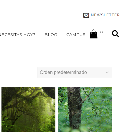
0
NECESITAS HOY?
BLOG
CAMPUS