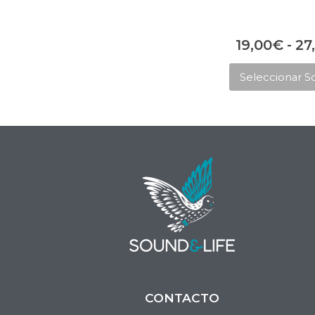
19,00
€
-
27
Seleccionar S
CONTACTO