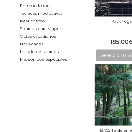
Entorno laboral
Técnicas medidativas
Interiorismo
Pack Yoga
Sonidos para Viajar
Ciclos circadianos
185,00
Novedades
Listado de sonidos
Seleccionar S
Mis sonidos especiales
BA02 Tarde en el