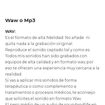
Waw o Mp3
WAV:
Es el formato de alta fidelidad. No añade ni
quita nada a la grabación original.
Reproduce el sonido captado tal y como es.
Todos mis sonidos han sido grabados con
equipos de alta calidad y en formato wav, por
eso te ofrecen una experiencia muy cercana a la
realidad.
Si vas a aplicar mis sonidos de forma
terapéutica o como complemento a
tratamientos o procesos médicos, te aconsejo
que solicites el sonido en formato Wav.
El peso médio de un audio de soundandlife en