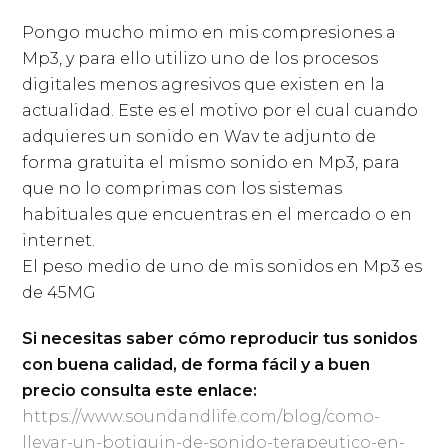
Pongo mucho mimo en mis compresiones a
Mp3, y para ello utilizo uno de los procesos
digitales menos agresivos que existen en la
actualidad. Este es el motivo por el cual cuando
adquieres un sonido en Wav te adjunto de
forma gratuita el mismo sonido en Mp3, para
que no lo comprimas con los sistemas
habituales que encuentras en el mercado o en
internet.
El peso medio de uno de mis sonidos en Mp3 es
de 45MG
Si necesitas saber cómo reproducir tus sonidos
con buena calidad, de forma fácil y a buen
precio consulta este enlace:
https://www.soundandlife.com/blog/como-
llevar-un-botiquin-de-sonido-terapeutico-en-