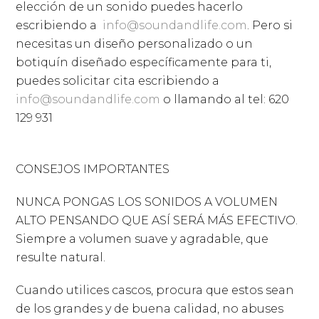
elección de un sonido puedes hacerlo
escribiendo a
info@soundandlife.com
. Pero si
necesitas un diseño personalizado o un
botiquín diseñado específicamente para ti,
puedes solicitar cita escribiendo a
info@soundandlife.com
o llamando al tel: 620
129 931
CONSEJOS IMPORTANTES
NUNCA PONGAS LOS SONIDOS A VOLUMEN
ALTO PENSANDO QUE ASÍ SERÁ MÁS EFECTIVO.
Siempre a volumen suave y agradable, que
resulte natural.
Cuando utilices cascos, procura que estos sean
de los grandes y de buena calidad, no abuses