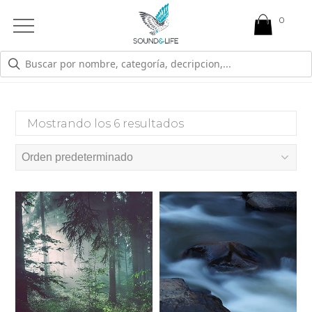
0
Open
Mobile
Menu
CIRCADIANO
Mostrando los 6 resultados