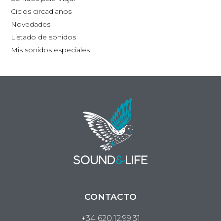
Ciclos circadianos
Novedades
Listado de sonidos
Mis sonidos especiales
CONTACTO
+34 620.12.99.31