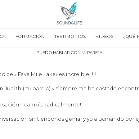
CA
FORMACIÓN
TESTIMONIOS
VIDEOS
¿QUÉ 
PUEDO HABLAR CON MI PAREJA
 de » Fave Mile Lake» es increible !!!!
on Judith (mi pareja) y siempre me ha costado encontr
versaciónn cambia radicalmente!
onversación sintiéndonos genial y yo alucinando por e