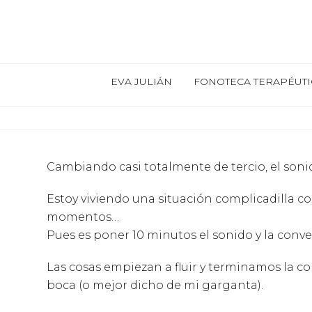
EVA JULIÁN
FONOTECA TERAPÉUTI
Cambiando casi totalmente de tercio, el sonido
Estoy viviendo una situación complicadilla c
momentos…
Pues es poner 10 minutos el sonido y la con
Las cosas empiezan a fluir y terminamos la c
boca (o mejor dicho de mi garganta).