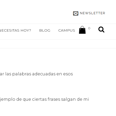
0
NECESITAS HOY?
BLOG
CAMPUS
ar las palabras adecuadas en esos
jemplo de que ciertas frases salgan de mi