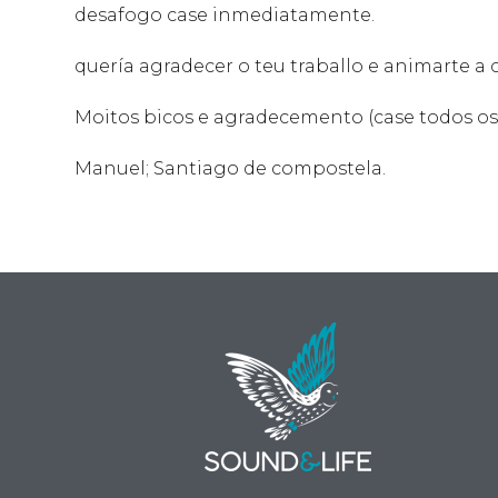
desafogo case inmediatamente.
quería agradecer o teu traballo e animarte a 
Moitos bicos e agradecemento (case todos os d
Manuel; Santiago de compostela.