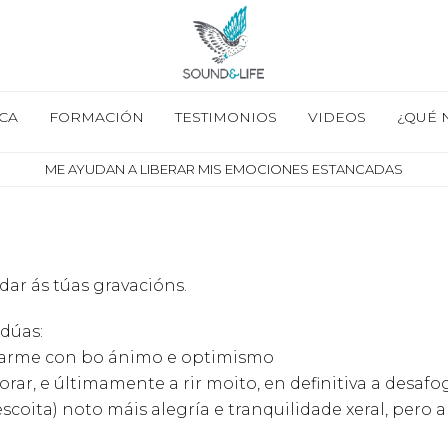
CA
FORMACIÓN
TESTIMONIOS
VIDEOS
¿QUÉ 
ME AYUDAN A LIBERAR MIS EMOCIONES ESTANCADAS
dar ás túas gravacións.
 dúas:
ntarme con bo ánimo e optimismo
rar, e últimamente a rir moito, en definitiva a desaf
scoita) noto máis alegría e tranquilidade xeral, pero