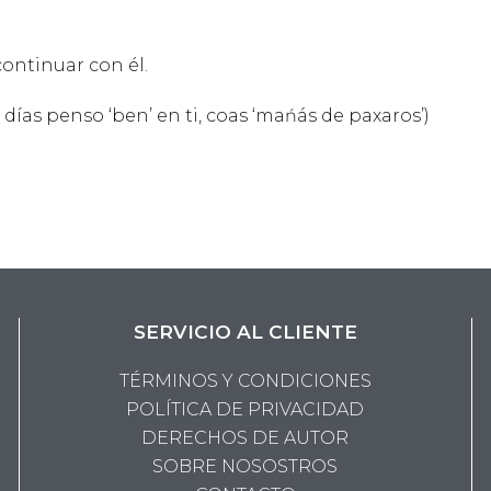
continuar con él.
ías penso ‘ben’ en ti, coas ‘mańás de paxaros’)
SERVICIO AL CLIENTE
TÉRMINOS Y CONDICIONES
POLÍTICA DE PRIVACIDAD
DERECHOS DE AUTOR
SOBRE NOSOSTROS