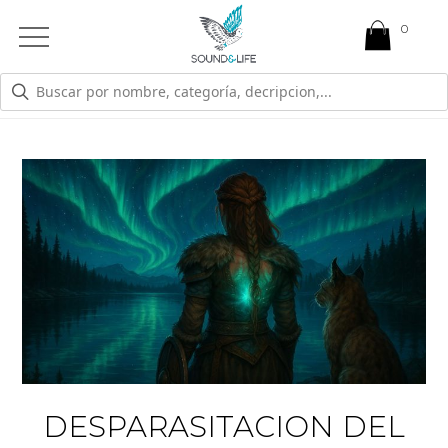
0
Open
Mobile
Menu
CANSANCIO AGOTAMIENTO
DESPARASITACION DEL