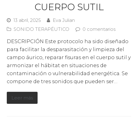
CUERPO SUTIL
13 abril, 2025
Eva Julian
SONIDO TERAPÉUTICO
0 comentarios
DESCRIPCIÓN Este protocolo ha sido diseñado
para facilitar la desparasitación y limpieza del
campo áurico, reparar fisuras en el cuerpo sutil y
armonizar el hábitat en situaciones de
contaminación o vulnerabilidad energética. Se
compone de tres sonidos que pueden ser…
Leer más