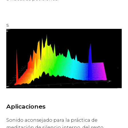
s.
Aplicaciones
Sonido aconsejado para la práctica de
meditación de silencio interno, del sexto