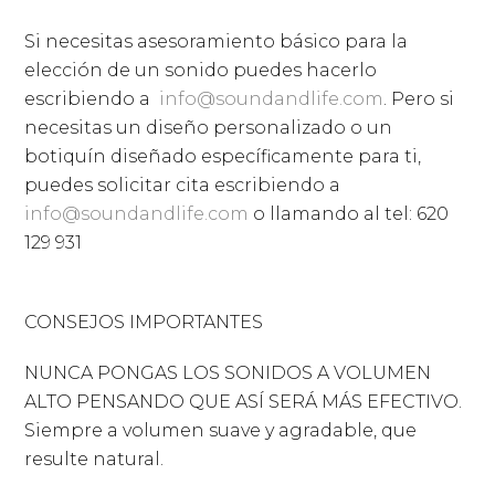
Si necesitas asesoramiento básico para la
elección de un sonido puedes hacerlo
escribiendo a
info@soundandlife.com
. Pero si
necesitas un diseño personalizado o un
botiquín diseñado específicamente para ti,
puedes solicitar cita escribiendo a
info@soundandlife.com
o llamando al tel: 620
129 931
CONSEJOS IMPORTANTES
NUNCA PONGAS LOS SONIDOS A VOLUMEN
ALTO PENSANDO QUE ASÍ SERÁ MÁS EFECTIVO.
Siempre a volumen suave y agradable, que
resulte natural.