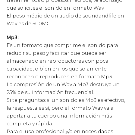
tratamientos o procesos médicos, te aconsejo
que solicites el sonido en formato Wav.
El peso médio de un audio de soundandlife en
Wav es de 500MG.
Mp3:
Es un formato que comprime el sonido para
reducir su peso y facilitar que pueda ser
almacenado en reproductores con poca
capacidad, o bien en los que solamente
reconocen o reproducen en formato Mp3.
La compresión de un Wav a Mp3 destruye un
25% de su información frecuencial.
Si te preguntas si un sonido es Mp3 es efectivo,
la respuesta es sí, pero el formato Wav va a
aportar a tu cuerpo una información más
completa y rápida.
Para el uso profesional y/o en necesidades