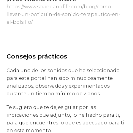
https://www.soundandlife.com/blog/como-
llevar-un-botiquin-de-sonido-terapeutico-en-
el-bolsillo/
Consejos prácticos
Cada uno de los sonidos que he seleccionado
para este portal han sido minuciosamente
analizados, observados y experimentados
durante un tiempo mínimo de 2 años.
Te sugiero que te dejes guiar por las
indicaciones que adjunto, lo he hecho para ti,
para que encuentres lo que es adecuado para ti
en este momento.