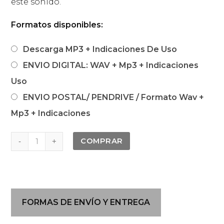
este sonido.
Formatos disponibles:
Descarga MP3 + Indicaciones De Uso
ENVIO DIGITAL: WAV + Mp3 + Indicaciones
Uso
ENVIO POSTAL/ PENDRIVE / Formato Wav +
Mp3 + Indicaciones
BA27
COMPRAR
11.11.11
Silencio
Interno
cantidad
FORMAS DE ENVÍO Y ENTREGA