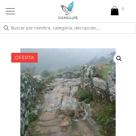
0
Open
Mobile
Menu
TIENDA
OFERTA