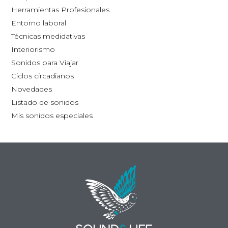
la
Herramientas Profesionales
página
Entorno laboral
de
Técnicas medidativas
producto
Interiorismo
Sonidos para Viajar
Ciclos circadianos
Novedades
Listado de sonidos
Mis sonidos especiales