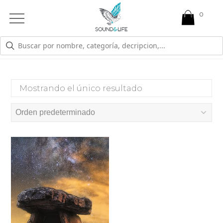
0
Open
Mobile
Menu
VOZ INTERNA
Mostrando el único resultado