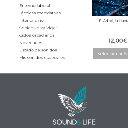
Entorno laboral
Técnicas medidativas
Interiorismo
El Árbol, la Lluvi
Sonidos para Viajar
Ciclos circadianos
12,00
€
Novedades
Listado de sonidos
Seleccionar S
Mis sonidos especiales