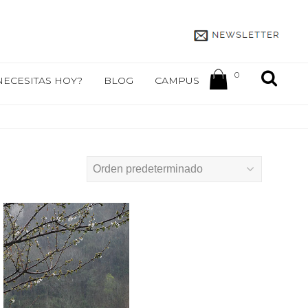
0
NECESITAS HOY?
BLOG
CAMPUS