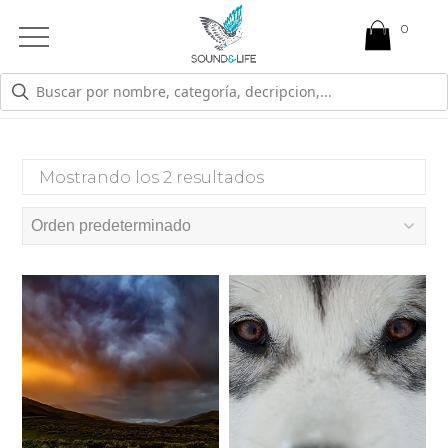
0
Open
Mobile
Menu
VIBRATORIA
Mostrando los 2 resultados