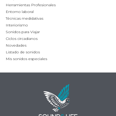
la
Herramientas Profesionales
página
Entorno laboral
de
Técnicas medidativas
producto
Interiorismo
Sonidos para Viajar
Ciclos circadianos
Novedades
Listado de sonidos
Mis sonidos especiales