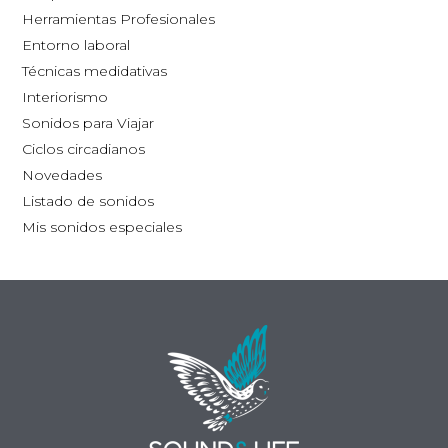
la
Herramientas Profesionales
página
Entorno laboral
de
Técnicas medidativas
producto
Interiorismo
Sonidos para Viajar
Ciclos circadianos
Novedades
Listado de sonidos
Mis sonidos especiales