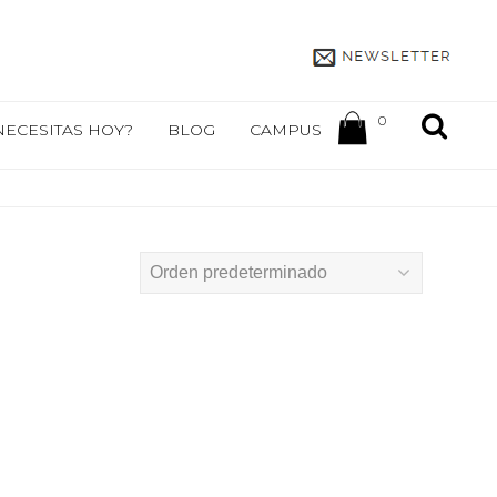
0
NECESITAS HOY?
BLOG
CAMPUS