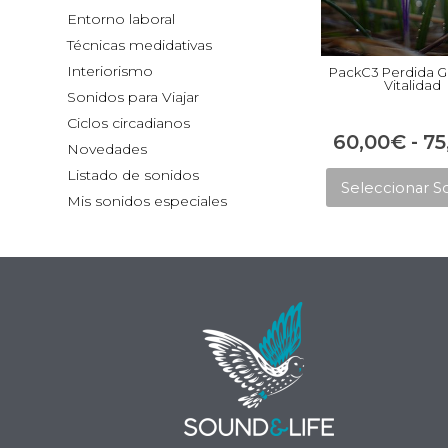
Entorno laboral
Técnicas medidativas
Interiorismo
PackC3 Perdida G
Vitalidad
Sonidos para Viajar
Ciclos circadianos
60,00
€
-
75
Novedades
Listado de sonidos
Seleccionar S
Mis sonidos especiales