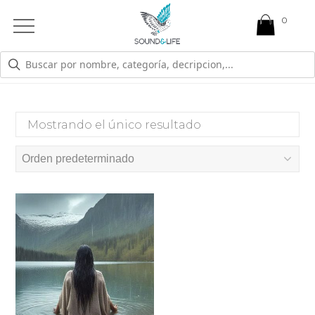
0
Open
Mobile
Menu
TORMENTA
Mostrando el único resultado