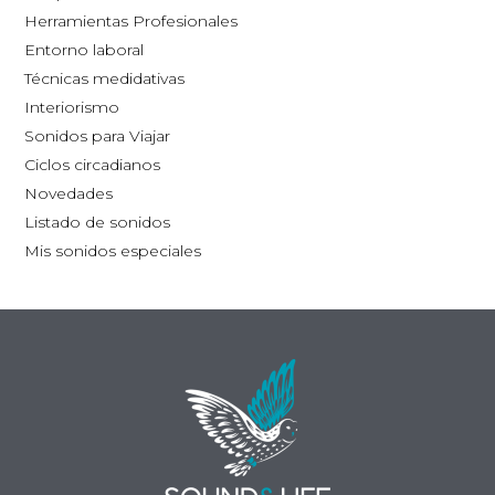
la
Herramientas Profesionales
página
Entorno laboral
de
Técnicas medidativas
producto
Interiorismo
Sonidos para Viajar
Ciclos circadianos
Novedades
Listado de sonidos
Mis sonidos especiales