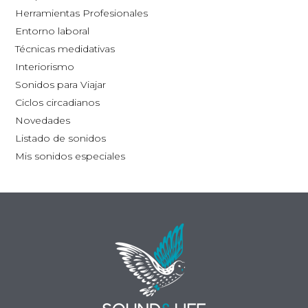
la
Herramientas Profesionales
página
Entorno laboral
de
Técnicas medidativas
producto
Interiorismo
Sonidos para Viajar
Ciclos circadianos
Novedades
Listado de sonidos
Mis sonidos especiales