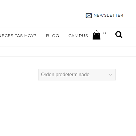
0
NECESITAS HOY?
BLOG
CAMPUS