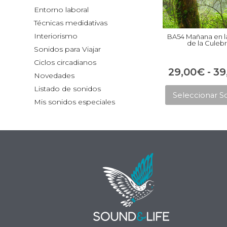
Entorno laboral
Técnicas medidativas
Interiorismo
BA54 Mañana en la
de la Culeb
Sonidos para Viajar
Ciclos circadianos
29,00
€
-
39
Novedades
Listado de sonidos
Seleccionar S
Mis sonidos especiales