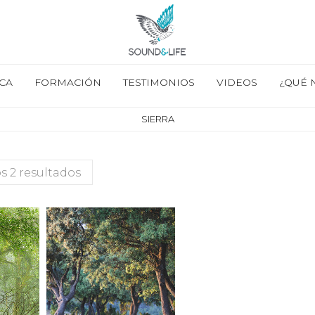
CA
FORMACIÓN
TESTIMONIOS
VIDEOS
¿QUÉ 
SIERRA
s 2 resultados