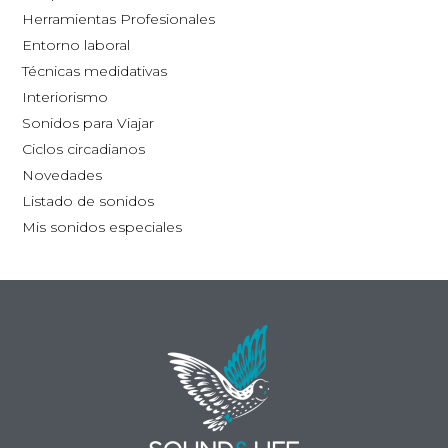
la
Herramientas Profesionales
página
Entorno laboral
de
Técnicas medidativas
producto
Interiorismo
Sonidos para Viajar
Ciclos circadianos
Novedades
Listado de sonidos
Mis sonidos especiales