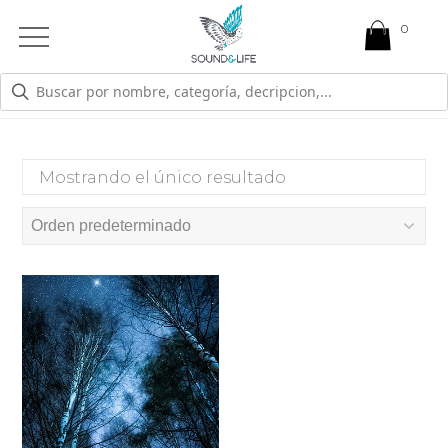
0
Open
Mobile
Menu
RECUPERARTE
Mostrando el único resultado