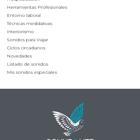
la
Herramientas Profesionales
página
Entorno laboral
de
Técnicas medidativas
producto
Interiorismo
Sonidos para Viajar
Ciclos circadianos
Novedades
Listado de sonidos
Mis sonidos especiales