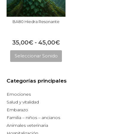
BA80 Hiedra Resonante
Rango
35,00
€
-
45,00
€
Este
de
Seleccionar Sonido
producto
precios:
tiene
desde
múltiples
35,00€
Categorías principales
variantes.
hasta
Las
Emociones
opciones
45,00€
Salud y vitalidad
se
Embarazo
pueden
Familia – niños – ancianos
elegir
Animales veterinaria
en
Hospitalización