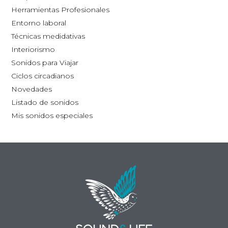
la
Herramientas Profesionales
página
Entorno laboral
de
Técnicas medidativas
producto
Interiorismo
Sonidos para Viajar
Ciclos circadianos
Novedades
Listado de sonidos
Mis sonidos especiales