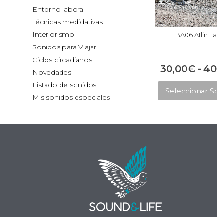
Entorno laboral
Técnicas medidativas
Interiorismo
BA06 Atlin L
Sonidos para Viajar
Ciclos circadianos
30,00
€
-
40
Novedades
Listado de sonidos
Seleccionar S
Mis sonidos especiales