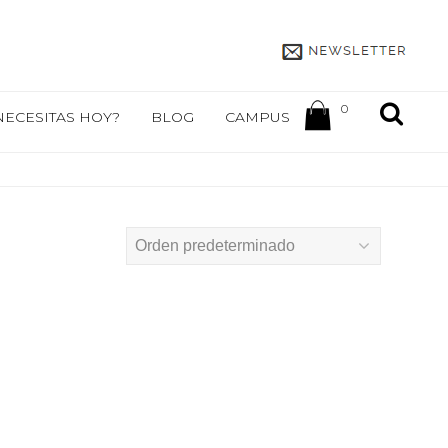
0
NECESITAS HOY?
BLOG
CAMPUS