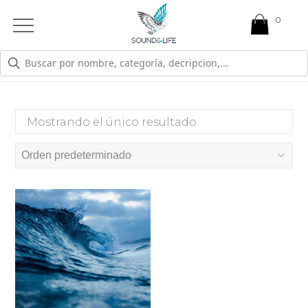
0
Open
Mobile
Menu
POSCIRUGIAS
Mostrando el único resultado