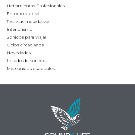
la
Herramientas Profesionales
página
Entorno laboral
de
Técnicas medidativas
producto
Interiorismo
Sonidos para Viajar
Ciclos circadianos
Novedades
Listado de sonidos
Mis sonidos especiales