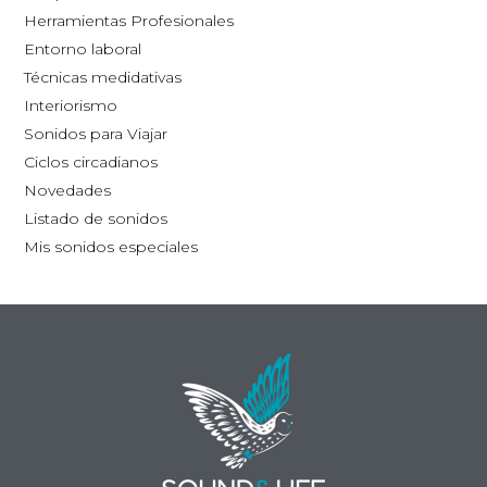
la
Herramientas Profesionales
página
Entorno laboral
de
Técnicas medidativas
producto
Interiorismo
Sonidos para Viajar
Ciclos circadianos
Novedades
Listado de sonidos
Mis sonidos especiales