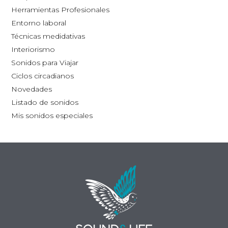
la
Herramientas Profesionales
página
Entorno laboral
de
Técnicas medidativas
producto
Interiorismo
Sonidos para Viajar
Ciclos circadianos
Novedades
Listado de sonidos
Mis sonidos especiales