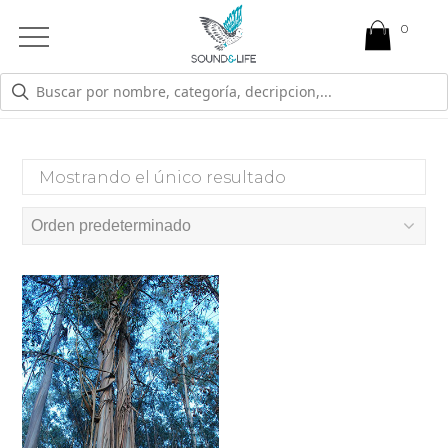
0
Open
Mobile
Menu
PERDIDA DE VISIÓN
Mostrando el único resultado