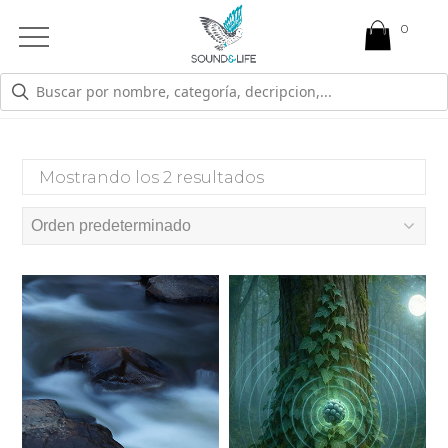
0
Open
Mobile
Menu
PARASIMPATICO
Mostrando los 2 resultados