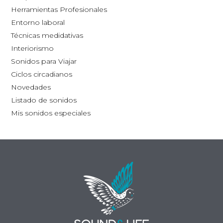
la
Herramientas Profesionales
página
Entorno laboral
de
Técnicas medidativas
producto
Interiorismo
Sonidos para Viajar
Ciclos circadianos
Novedades
Listado de sonidos
Mis sonidos especiales