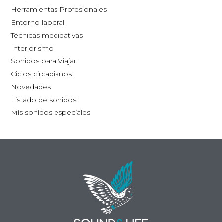
la
Herramientas Profesionales
página
Entorno laboral
de
Técnicas medidativas
producto
Interiorismo
Sonidos para Viajar
Ciclos circadianos
Novedades
Listado de sonidos
Mis sonidos especiales