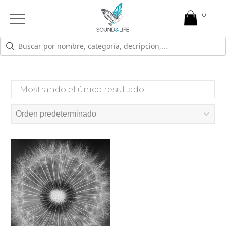
0
Open
Mobile
Menu
ODONTOLOGO
Mostrando el único resultado