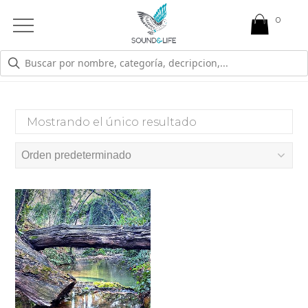
0
Open
Mobile
Menu
NIDO VACIO
Mostrando el único resultado