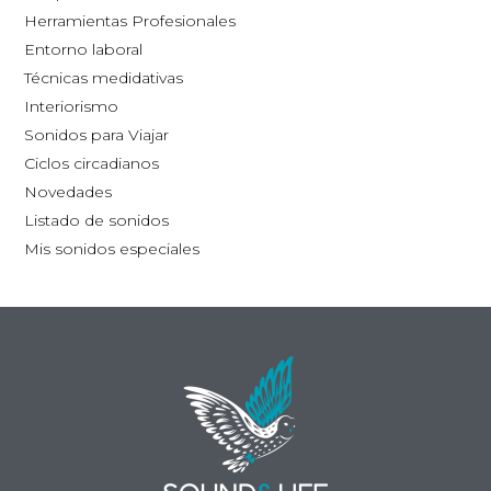
la
Herramientas Profesionales
página
Entorno laboral
de
Técnicas medidativas
producto
Interiorismo
Sonidos para Viajar
Ciclos circadianos
Novedades
Listado de sonidos
Mis sonidos especiales