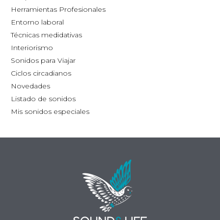
la
Herramientas Profesionales
página
Entorno laboral
de
Técnicas medidativas
producto
Interiorismo
Sonidos para Viajar
Ciclos circadianos
Novedades
Listado de sonidos
Mis sonidos especiales