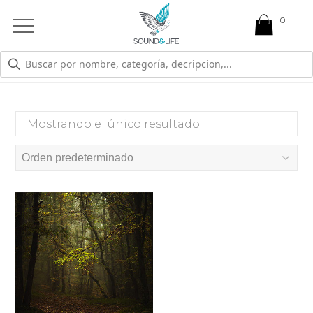
0
Open
Mobile
Menu
MIEDO A ESTAR SOLO
Mostrando el único resultado