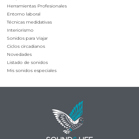
la
Herramientas Profesionales
página
Entorno laboral
de
Técnicas medidativas
producto
Interiorismo
Sonidos para Viajar
Ciclos circadianos
Novedades
Listado de sonidos
Mis sonidos especiales