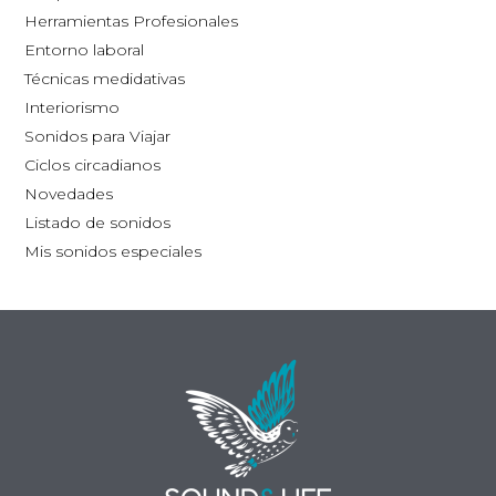
la
Herramientas Profesionales
página
Entorno laboral
de
Técnicas medidativas
producto
Interiorismo
Sonidos para Viajar
Ciclos circadianos
Novedades
Listado de sonidos
Mis sonidos especiales