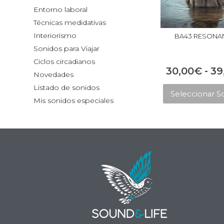
Entorno laboral
Técnicas medidativas
Interiorismo
BA43 RESONA
Sonidos para Viajar
Ciclos circadianos
30,00
€
-
39
Novedades
Listado de sonidos
Seleccionar S
Mis sonidos especiales