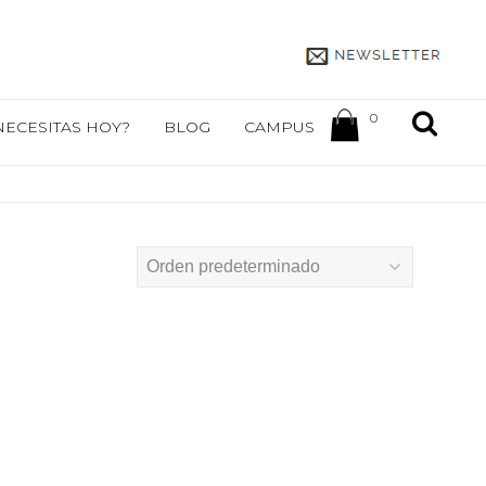
0
NECESITAS HOY?
BLOG
CAMPUS