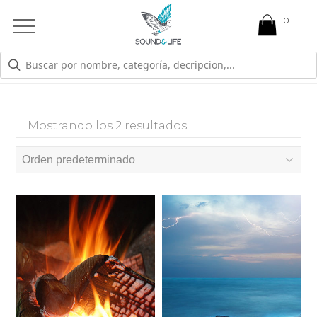
0
Open
Mobile
Menu
IRA
Mostrando los 2 resultados