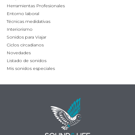
la
Herramientas Profesionales
página
Entorno laboral
de
Técnicas medidativas
producto
Interiorismo
Sonidos para Viajar
Ciclos circadianos
Novedades
Listado de sonidos
Mis sonidos especiales