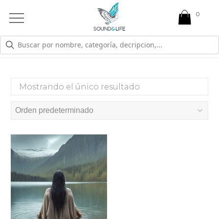
0
Open
Mobile
Menu
FALTA DE EMPATICA
Mostrando el único resultado