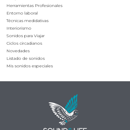
la
Herramientas Profesionales
página
Entorno laboral
de
Técnicas medidativas
producto
Interiorismo
Sonidos para Viajar
Ciclos circadianos
Novedades
Listado de sonidos
Mis sonidos especiales