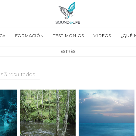
CA
FORMACIÓN
TESTIMONIOS
VIDEOS
¿QUÉ 
ESTRÉS
s 3 resultados