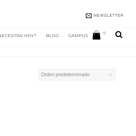
0
NECESITAS HOY?
BLOG
CAMPUS