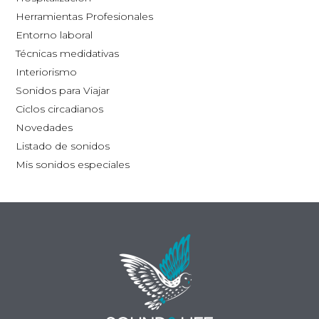
la
Herramientas Profesionales
página
Entorno laboral
de
Técnicas medidativas
producto
Interiorismo
Sonidos para Viajar
Ciclos circadianos
Novedades
Listado de sonidos
Mis sonidos especiales