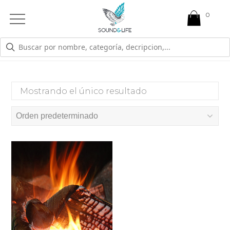
0
Open
Mobile
Menu
ENFADO REPRIMIDO
Mostrando el único resultado