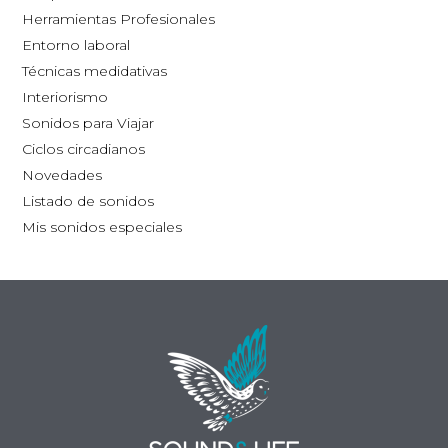
la
Herramientas Profesionales
página
Entorno laboral
de
Técnicas medidativas
producto
Interiorismo
Sonidos para Viajar
Ciclos circadianos
Novedades
Listado de sonidos
Mis sonidos especiales