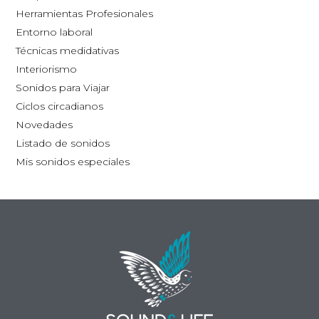
la
Herramientas Profesionales
página
Entorno laboral
de
Técnicas medidativas
producto
Interiorismo
Sonidos para Viajar
Ciclos circadianos
Novedades
Listado de sonidos
Mis sonidos especiales