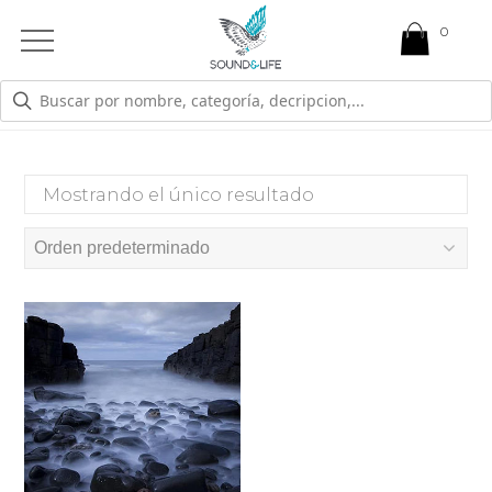
0
Open
Mobile
Menu
EMOCIONES CONTENCIÓN
Mostrando el único resultado