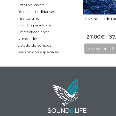
Entorno laboral
Técnicas medidativas
Interiorismo
BA13 Noche de Lu
Sonidos para Viajar
Ciclos circadianos
27,00
€
-
37
Novedades
Listado de sonidos
Seleccionar S
Mis sonidos especiales