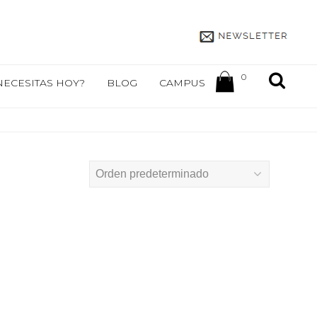
0
NECESITAS HOY?
BLOG
CAMPUS