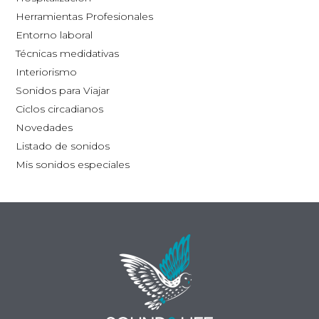
la
Herramientas Profesionales
página
Entorno laboral
de
Técnicas medidativas
producto
Interiorismo
Sonidos para Viajar
Ciclos circadianos
Novedades
Listado de sonidos
Mis sonidos especiales