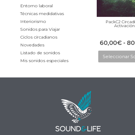
Entorno laboral
Técnicas medidativas
Interiorismo
PackC2 Circad
Activación
Sonidos para Viajar
Ciclos circadianos
60,00
€
-
80
Novedades
Listado de sonidos
Seleccionar S
Mis sonidos especiales