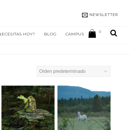
0
NECESITAS HOY?
BLOG
CAMPUS