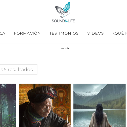
CA
FORMACIÓN
TESTIMONIOS
VIDEOS
¿QUÉ 
CASA
s 5 resultados