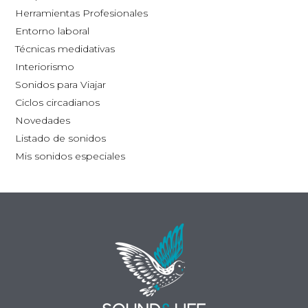
la
Herramientas Profesionales
página
Entorno laboral
de
Técnicas medidativas
producto
Interiorismo
Sonidos para Viajar
Ciclos circadianos
Novedades
Listado de sonidos
Mis sonidos especiales