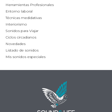
la
Herramientas Profesionales
página
Entorno laboral
de
Técnicas medidativas
producto
Interiorismo
Sonidos para Viajar
Ciclos circadianos
Novedades
Listado de sonidos
Mis sonidos especiales